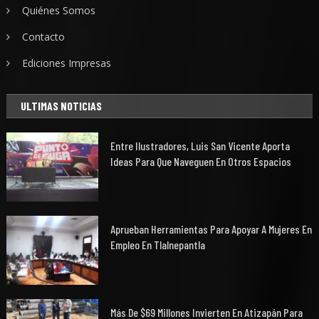
Quiénes Somos
Contacto
Ediciones Impresas
ULTIMAS NOTICIAS
Entre Ilustradores, Luis San Vicente Aporta
Ideas Para Que Naveguen En Otros Espacios
Aprueban Herramientas Para Apoyar A Mujeres En
Empleo En Tlalnepantla
Más De $69 Millones Invierten En Atizapán Para