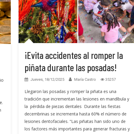
¡Evita accidentes al romper la
piñata durante las posadas!
ño
Jueves, 18/12/2025
María Castro
35257
Llegaron las posadas y romper la piñata es una
tradición que incrementan las lesiones en mandíbula y
e.
la pérdida de piezas dentales Durante las fiestas
n
decembrinas se incrementa hasta 60% el número de
lesiones dentofaciales. “Las piñatas han sido uno de
los factores más importantes para generar fracturas y