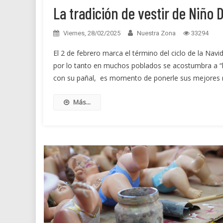
La tradición de vestir de Niño D
Viernes, 28/02/2025
Nuestra Zona
33294
El 2 de febrero marca el término del ciclo de la Nav
por lo tanto en muchos poblados se acostumbra a “l
con su pañal, es momento de ponerle sus mejores r
Más...