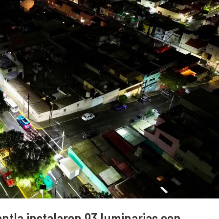
ntla instalaron 93 luminarias con