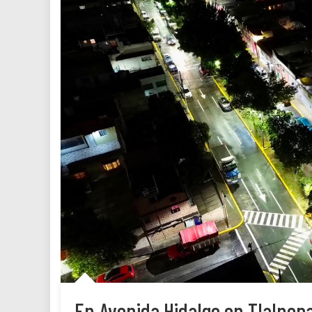
En Avenida Hidalgo en Tlalnepa