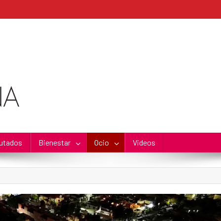
utados
Bienestar
Ocio
Videos