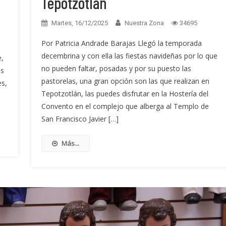
Tepotzotlán
Martes, 16/12/2025
Nuestra Zona
34695
Por Patricia Andrade Barajas Llegó la temporada
decembrina y con ella las fiestas navideñas por lo que
e,
no pueden faltar, posadas y por su puesto las
os
pastorelas, una gran opción son las que realizan en
es,
Tepotzotlán, las puedes disfrutar en la Hostería del
Convento en el complejo que alberga al Templo de
San Francisco Javier […]
Más...