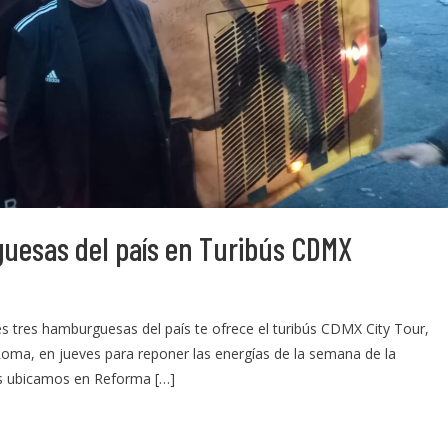
uesas del país en Turibús CDMX
es tres hamburguesas del país te ofrece el turibús CDMX City Tour,
 Roma, en jueves para reponer las energías de la semana de la
nos ubicamos en Reforma […]