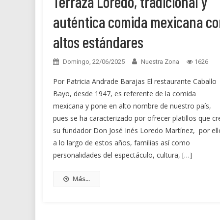
Terraza Loredo, tradicional y
auténtica comida mexicana co
altos estándares
Domingo, 22/06/2025
Nuestra Zona
1626
Por Patricia Andrade Barajas El restaurante Caballo
Bayo, desde 1947, es referente de la comida
mexicana y pone en alto nombre de nuestro país,
pues se ha caracterizado por ofrecer platillos que cr
su fundador Don José Inés Loredo Martínez, por ell
a lo largo de estos años, familias así como
personalidades del espectáculo, cultura, […]
Más...