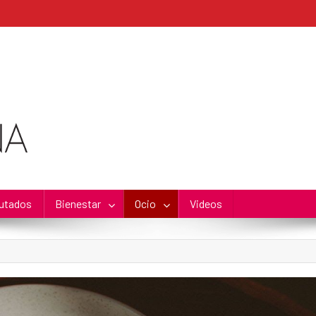
utados
Bienestar
Ocio
Videos