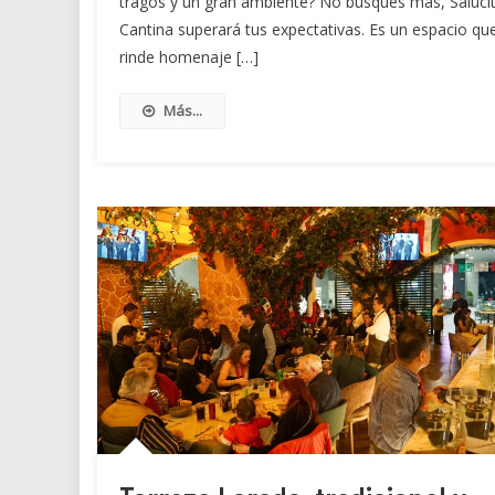
tragos y un gran ambiente? No busques más, Saluci
Cantina superará tus expectativas. Es un espacio qu
rinde homenaje […]
Más...