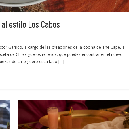
al estilo Los Cabos
íctor Garrido, a cargo de las creaciones de la cocina de The Cape, a
eceta de Chiles güeros rellenos, que puedes encontrar en el nuevo
piezas de chile güero escalfado […]