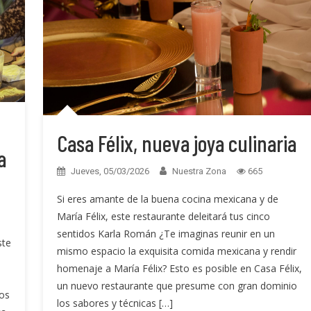
Casa Félix, nueva joya culinaria
a
Jueves, 05/03/2026
Nuestra Zona
665
Si eres amante de la buena cocina mexicana y de
María Félix, este restaurante deleitará tus cinco
sentidos Karla Román ¿Te imaginas reunir en un
ste
mismo espacio la exquisita comida mexicana y rendir
homenaje a María Félix? Esto es posible en Casa Félix,
un nuevo restaurante que presume con gran dominio
os
los sabores y técnicas […]