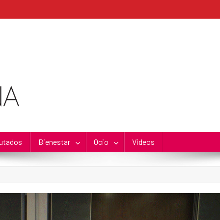
utados
Bienestar
Ocio
Videos