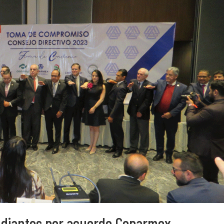
udiantes por acuerdo Coparmex