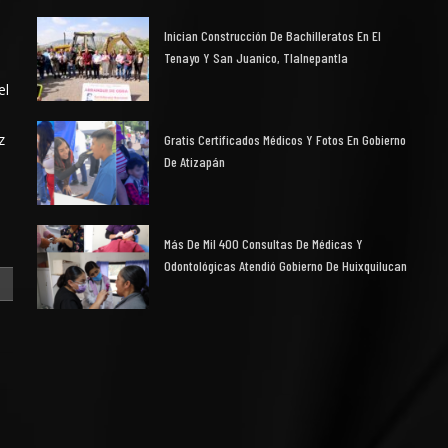
Inician Construcción De Bachilleratos En El
Tenayo Y San Juanico, Tlalnepantla
el
z
Gratis Certificados Médicos Y Fotos En Gobierno
De Atizapán
Más De Mil 400 Consultas De Médicas Y
Odontológicas Atendió Gobierno De Huixquilucan