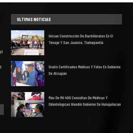
ULTIMAS NOTICIAS
Inician Construcción De Bachilleratos En El
Tenayo Y San Juanico, Tlalnepantla
el
z
Gratis Certificados Médicos Y Fotos En Gobierno
De Atizapán
Más De Mil 400 Consultas De Médicas Y
Odontológicas Atendió Gobierno De Huixquilucan