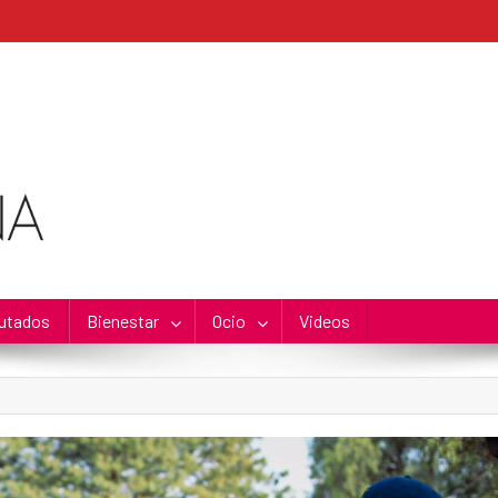
utados
Bienestar
Ocio
Videos