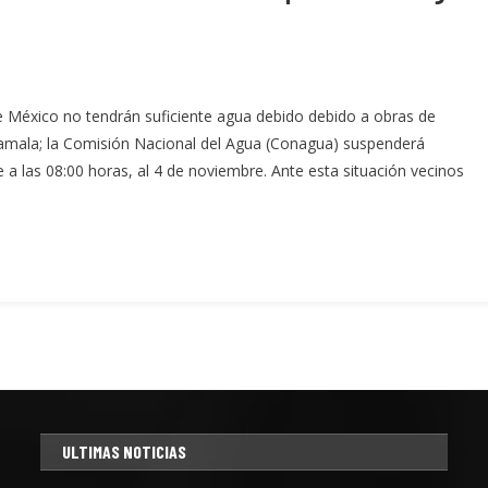
e México no tendrán suficiente agua debido debido a obras de
zamala; la Comisión Nacional del Agua (Conagua) suspenderá
e a las 08:00 horas, al 4 de noviembre. Ante esta situación vecinos
ULTIMAS NOTICIAS