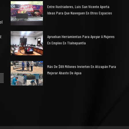
Entre Ilustradores, Luis San Vicente Aporta
Ideas Para Que Naveguen En Otros Espacios
el
z
Aprueban Herramientas Para Apoyar A Mujeres
En Empleo En Tlalnepantla
Más De $69 Millones Invierten En Atizapán Para
Mejorar Abasto De Agua