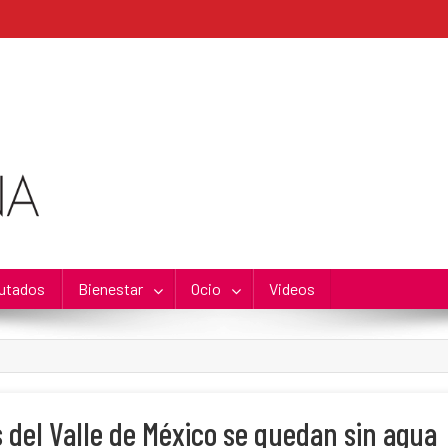
utados
Bienestar
Ocio
Videos
 del Valle de México se quedan sin agua