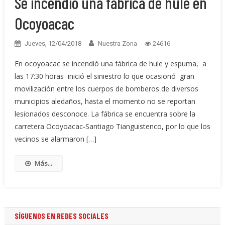
Se incendió una fábrica de hule en
Ocoyoacac
Jueves, 12/04/2018
Nuestra Zona
24616
En ocoyoacac se incendió una fábrica de hule y espuma, a
las 17:30 horas inició el siniestro lo que ocasionó gran
movilización entre los cuerpos de bomberos de diversos
municipios aledaños, hasta el momento no se reportan
lesionados desconoce. La fábrica se encuentra sobre la
carretera Ocoyoacac-Santiago Tianguistenco, por lo que los
vecinos se alarmaron […]
Más...
SÍGUENOS EN REDES SOCIALES