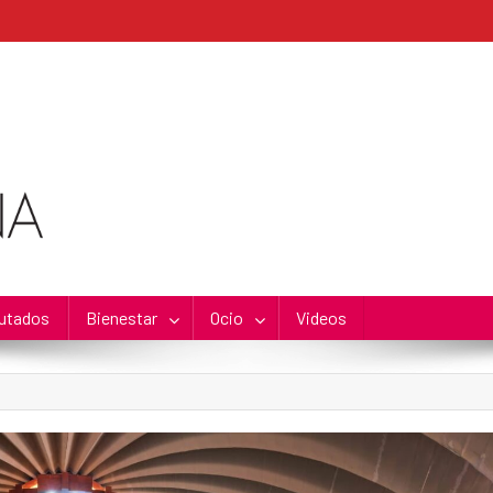
utados
Bienestar
Ocio
Videos