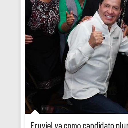
Eruviel va como candidato plu