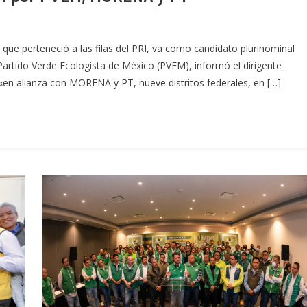
 que perteneció a las filas del PRI, va como candidato plurinominal
Partido Verde Ecologista de México (PVEM), informó el dirigente
«en alianza con MORENA y PT, nueve distritos federales, en […]