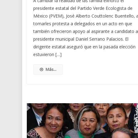
A cambiar la realidad de las familia exhortó el
presidente estatal del Partido Verde Ecologista de
México (PVEM), José Alberto Couttolenc Buentello, a
tomarles protesta a delegados en un acto en que
también ofrecieron apoyo al aspirante a candidato a
presidente municipal Daniel Serrano Palacios. El
dirigente estatal aseguró que en la pasada elección
estuvieron […]
Más...