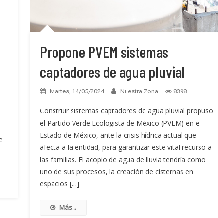
n
Propone PVEM sistemas
captadores de agua pluvial
l
Martes, 14/05/2024
Nuestra Zona
8398
Construir sistemas captadores de agua pluvial propuso
el Partido Verde Ecologista de México (PVEM) en el
Estado de México, ante la crisis hídrica actual que
e
afecta a la entidad, para garantizar este vital recurso a
las familias. El acopio de agua de lluvia tendría como
uno de sus procesos, la creación de cisternas en
espacios […]
Más...