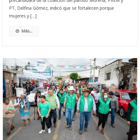
precandidata de la coalición del partido Morena, PVEM y
PT, Delfina Gómez, indicó que se fortalecen porque
mujeres y […]
Más...