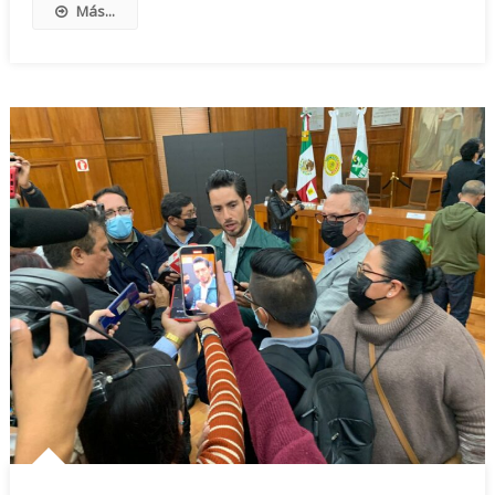
Más...