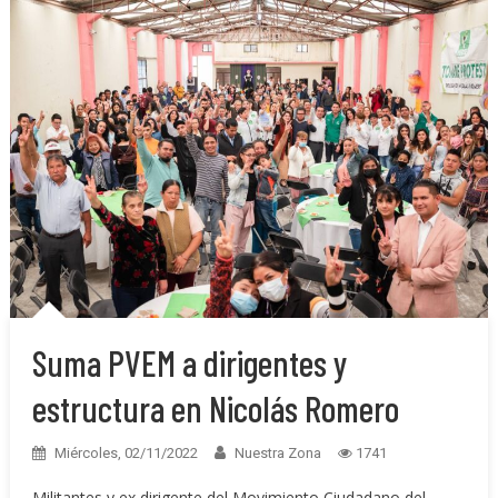
Suma PVEM a dirigentes y
estructura en Nicolás Romero
Miércoles, 02/11/2022
Nuestra Zona
1741
Militantes y ex dirigente del Movimiento Ciudadano del