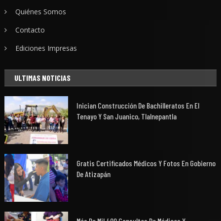
Quiénes Somos
Contacto
Ediciones Impresas
ULTIMAS NOTICIAS
Inician Construcción De Bachilleratos En El
Tenayo Y San Juanico, Tlalnepantla
Gratis Certificados Médicos Y Fotos En Gobierno
De Atizapán
Más De Mil 400 Consultas De Médicas Y