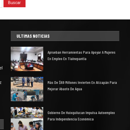
ULTIMAS NOTICIAS
Aprueban Herramientas Para Apoyar A Mujeres
En Empleo En Tlalnepantla
el
z
Más De $69 Millones Invierten En Atizapán Para
Mejorar Abasto De Agua
Gobierno De Huixquilucan Impulsa Autoempleo
Para Independencia Económica