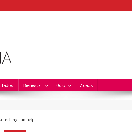
utados
Bienestar
Ocio
Videos
searching can help.