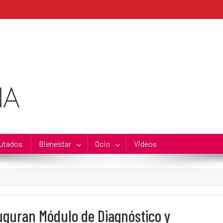
utados
Bienestar
Ocio
Videos
uguran Módulo de Diagnóstico y