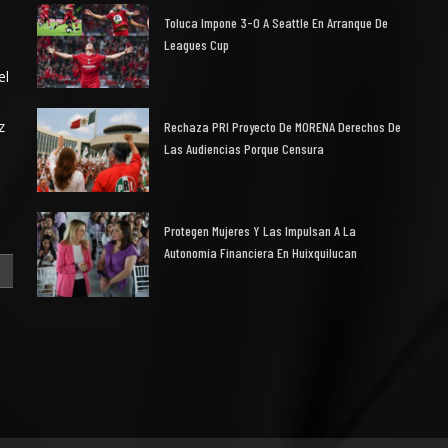
Toluca Impone 3-0 A Seattle En Arranque De
Leagues Cup
el
z
Rechaza PRI Proyecto De MORENA Derechos De
Las Audiencias Porque Censura
Protegen Mujeres Y Las Impulsan A La
Autonomía Financiera En Huixquilucan