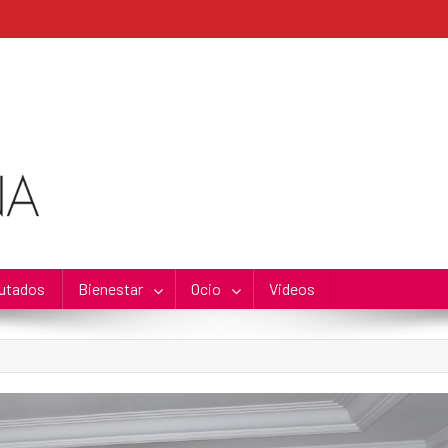
utados
Bienestar
Ocio
Videos