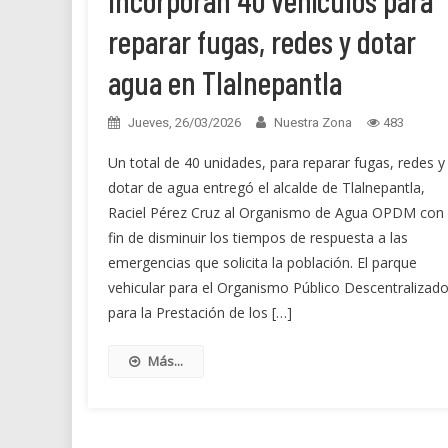
Incorporan 40 vehículos para
reparar fugas, redes y dotar
agua en Tlalnepantla
Jueves, 26/03/2026
Nuestra Zona
483
Un total de 40 unidades, para reparar fugas, redes y
dotar de agua entregó el alcalde de Tlalnepantla,
Raciel Pérez Cruz al Organismo de Agua OPDM con 
fin de disminuir los tiempos de respuesta a las
emergencias que solicita la población. El parque
vehicular para el Organismo Público Descentralizad
para la Prestación de los […]
Más...