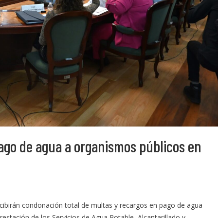
go de agua a organismos públicos en
cibirán condonación total de multas y recargos en pago de agua
estación de los Servicios de Agua Potable, Alcantarillado y