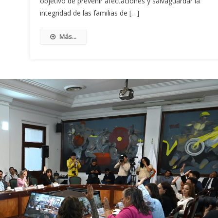
objetivo de prevenir afectaciones y salvaguardar la
integridad de las familias de […]
Más...