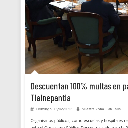
Descuentan 100% multas en pa
Tlalnepantla
Domingo, 16/02/2025
Nuestra Zona
1585
Organismos públicos, como escuelas y hospitales re
ante el Organismo Público Descentralizado para la Pr