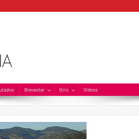
utados
Bienestar
Ocio
Videos