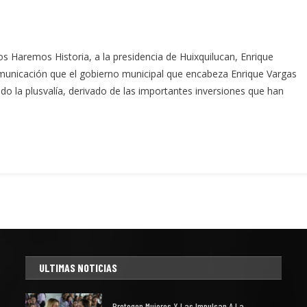
s Haremos Historia, a la presidencia de Huixquilucan, Enrique
municación que el gobierno municipal que encabeza Enrique Vargas
tado la plusvalía, derivado de las importantes inversiones que han
ULTIMAS NOTICIAS
Protegen Mujeres Y Las Impulsan A La