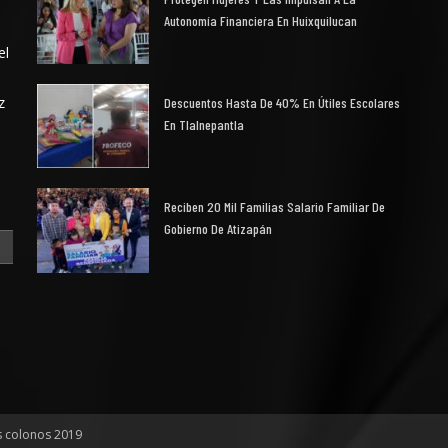
Autonomía Financiera En Huixquilucan
el
z
Descuentos Hasta De 40% En Útiles Escolares
En Tlalnepantla
Reciben 20 Mil Familias Salario Familiar De
Gobierno De Atizapán
s colonos 2019