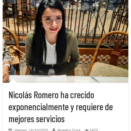
Nicolás Romero ha crecido
exponencialmente y requiere de
mejores servicios
Viernes, 16/10/2020
Nuestra Zona
2475