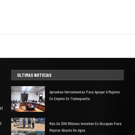
ULTIMAS NOTICIAS
Aprueban Herramientas Para Apoyar A Mujeres
En Empleo En Tlalnepantla
el
z
Más De $69 Millones Invierten En Atizapán Para
Mejorar Abasto De Agua