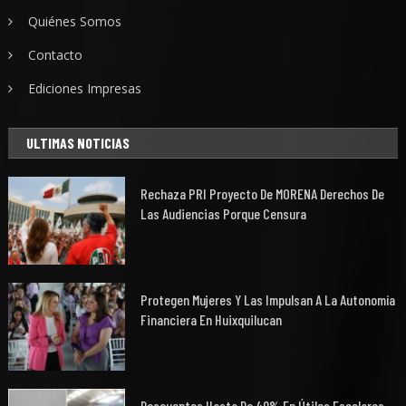
Quiénes Somos
Contacto
Ediciones Impresas
ULTIMAS NOTICIAS
Rechaza PRI Proyecto De MORENA Derechos De
Las Audiencias Porque Censura
Protegen Mujeres Y Las Impulsan A La Autonomía
Financiera En Huixquilucan
Descuentos Hasta De 40% En Útiles Escolares