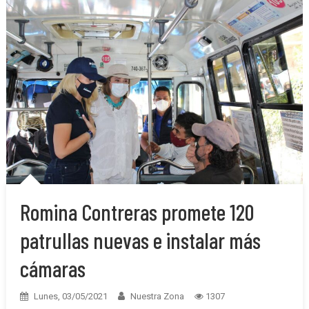
Romina Contreras promete 120
patrullas nuevas e instalar más
cámaras
Lunes, 03/05/2021
Nuestra Zona
1307