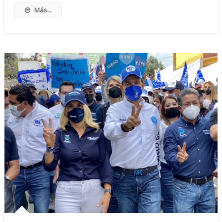
Más...