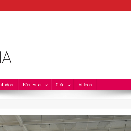
utados
Bienestar
Ocio
Videos