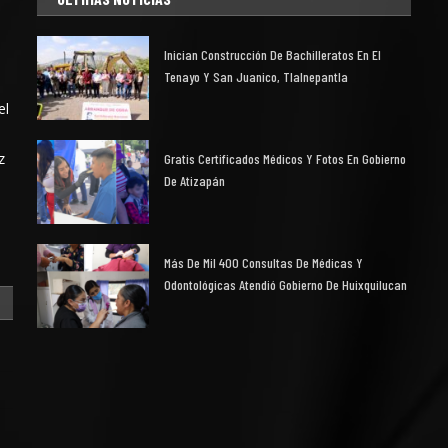
Inician Construcción De Bachilleratos En El
Tenayo Y San Juanico, Tlalnepantla
el
z
Gratis Certificados Médicos Y Fotos En Gobierno
De Atizapán
Más De Mil 400 Consultas De Médicas Y
Odontológicas Atendió Gobierno De Huixquilucan