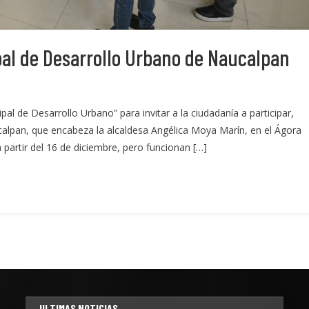
pal de Desarrollo Urbano de Naucalpan
al de Desarrollo Urbano” para invitar a la ciudadanía a participar,
ucalpan, que encabeza la alcaldesa Angélica Moya Marín, en el Ágora
a partir del 16 de diciembre, pero funcionan […]
ULTIMAS NOTICIAS