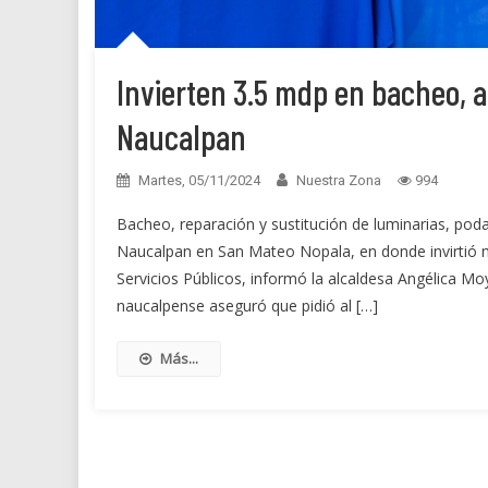
Invierten 3.5 mdp en bacheo, 
Naucalpan
Martes, 05/11/2024
Nuestra Zona
994
Bacheo, reparación y sustitución de luminarias, poda
Naucalpan en San Mateo Nopala, en donde invirtió m
Servicios Públicos, informó la alcaldesa Angélica M
naucalpense aseguró que pidió al […]
Más...