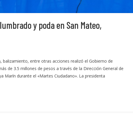
alumbrado y poda en San Mateo,
, balizamiento, entre otras acciones realizó el Gobierno de
ás de 3.5 millones de pesos a través de la Dirección General de
oya Marín durante el «Martes Ciudadano». La presidenta