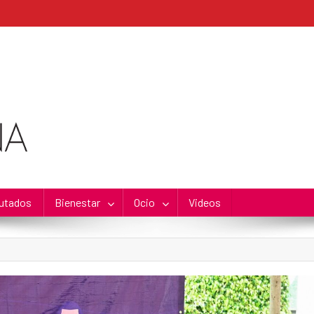
utados
Bienestar
Ocio
Videos