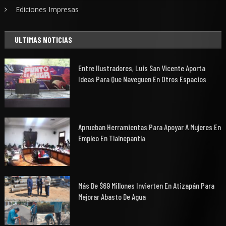
Ediciones Impresas
ULTIMAS NOTICIAS
Entre Ilustradores, Luis San Vicente Aporta
Ideas Para Que Naveguen En Otros Espacios
Aprueban Herramientas Para Apoyar A Mujeres En
Empleo En Tlalnepantla
Más De $69 Millones Invierten En Atizapán Para
Mejorar Abasto De Agua