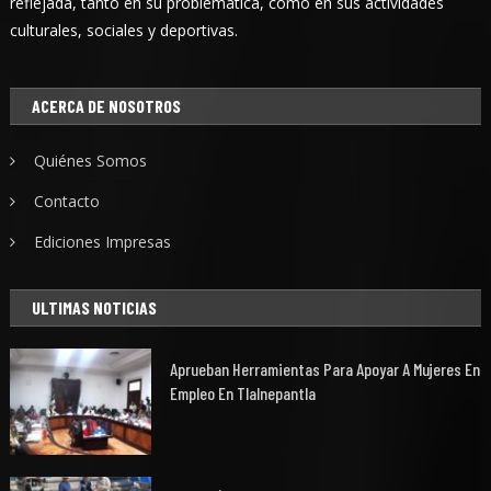
reflejada, tanto en su problemática, como en sus actividades
culturales, sociales y deportivas.
ACERCA DE NOSOTROS
Quiénes Somos
Contacto
Ediciones Impresas
ULTIMAS NOTICIAS
Aprueban Herramientas Para Apoyar A Mujeres En
Empleo En Tlalnepantla