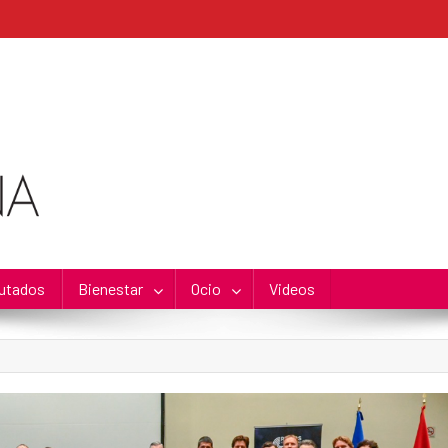
utados
Bienestar
Ocio
Videos