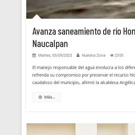
Avanza saneamiento de río Hon
Naucalpan
Martes, 05/09/2023
Nuestra Zona
2355
El manejo responsable del agua involucra a los difere
refrenda su compromiso por preservar el recurso híd
caudaloso del municipio, afirmó la alcaldesa Angélic
Más...