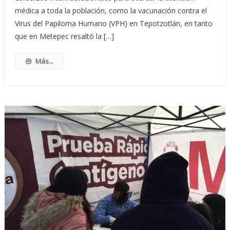
médica a toda la población, como la vacunación contra el
Virus del Papiloma Humano (VPH) en Tepotzotlán, en tanto
que en Metepec resaltó la […]
Más...