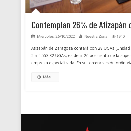
Contemplan 26% de Atizapán d
Miércoles, 26/10/2022
Nuestra Zona
1940
Atizapán de Zaragoza contará con 28 UGAs (Unidad de
2 mil 553.82 UGAs, es decir 26 por ciento de la supe
empresa especializada. En su tercera sesión ordinar
Más...