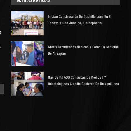
Inician Construcción De Bachilleratos En El
Tenayo Y San Juanico, Tlalnepantla
el
z
Gratis Certificados Médicos Y Fotos En Gobierno
De Atizapán
Más De Mil 400 Consultas De Médicas Y
Odontológicas Atendió Gobierno De Huixquilucan