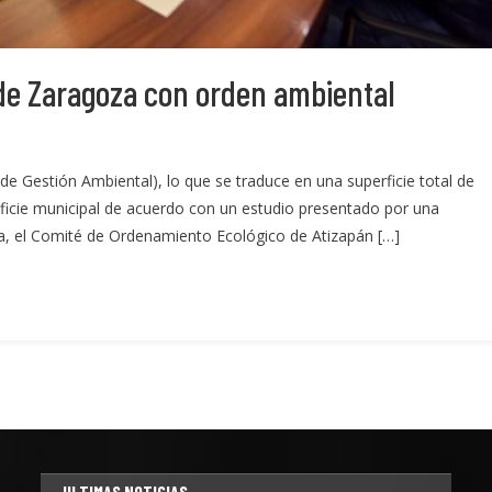
e Zaragoza con orden ambiental
 Gestión Ambiental), lo que se traduce en una superficie total de
rficie municipal de acuerdo con un estudio presentado por una
ia, el Comité de Ordenamiento Ecológico de Atizapán […]
ULTIMAS NOTICIAS