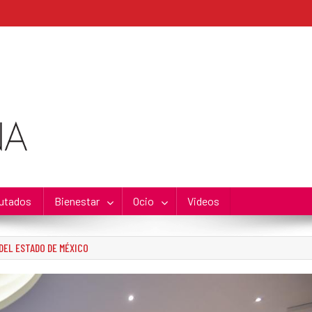
utados
Bienestar
Ocio
Videos
DEL ESTADO DE MÉXICO