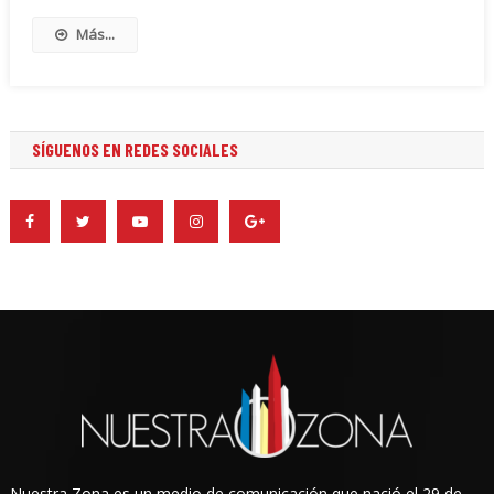
Más...
SÍGUENOS EN REDES SOCIALES
Nuestra Zona es un medio de comunicación que nació el 29 de