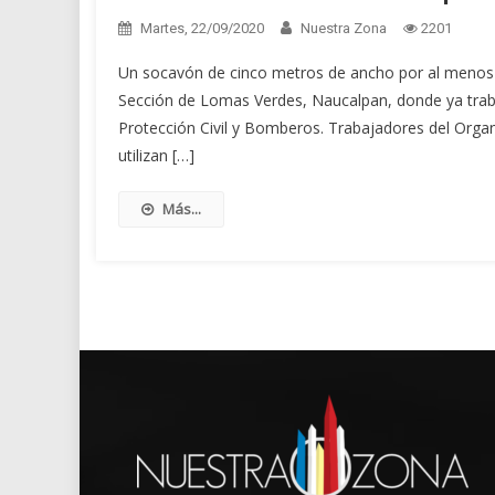
Martes, 22/09/2020
Nuestra Zona
2201
Un socavón de cinco metros de ancho por al menos c
Sección de Lomas Verdes, Naucalpan, donde ya trab
Protección Civil y Bomberos. Trabajadores del Orga
utilizan […]
Más...