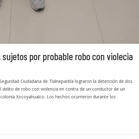
 sujetos por probable robo con violecia
Seguridad Ciudadana de Tlalnepantla lograron la detención de dos
l delito de robo con violencia en contra de un conductor de un
la colonia Xocoyahualco. Los hechos ocurrieron durante los