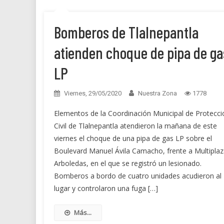
Bomberos de Tlalnepantla
atienden choque de pipa de ga
LP
Viernes, 29/05/2020
Nuestra Zona
1778
Elementos de la Coordinación Municipal de Protecci
Civil de Tlalnepantla atendieron la mañana de este
viernes el choque de una pipa de gas LP sobre el
Boulevard Manuel Ávila Camacho, frente a Multiplaz
Arboledas, en el que se registró un lesionado.
Bomberos a bordo de cuatro unidades acudieron al
lugar y controlaron una fuga […]
Más...