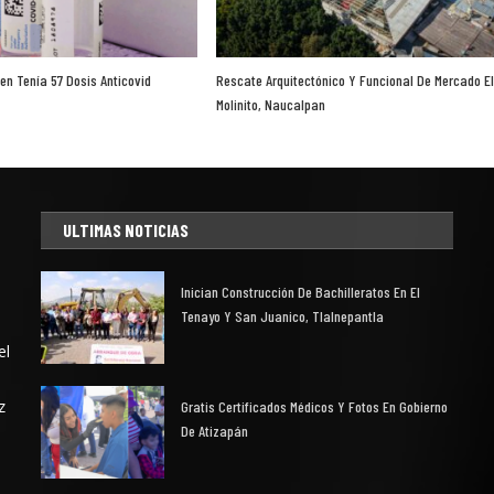
ien Tenía 57 Dosis Anticovid
Rescate Arquitectónico Y Funcional De Mercado E
Molinito, Naucalpan
ULTIMAS NOTICIAS
Inician Construcción De Bachilleratos En El
Tenayo Y San Juanico, Tlalnepantla
el
z
Gratis Certificados Médicos Y Fotos En Gobierno
De Atizapán