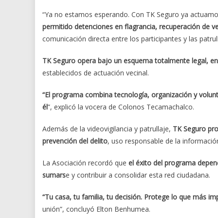
“Ya no estamos esperando. Con TK Seguro ya actuamo
permitido detenciones en flagrancia, recuperación de 
comunicación directa entre los participantes y las patru
TK Seguro opera bajo un esquema totalmente legal, en 
establecidos de actuación vecinal.
“El programa combina tecnología, organización y volunt
él
”, explicó la vocera de Colonos Tecamachalco.
Además de la videovigilancia y patrullaje,
TK Seguro prom
prevención del delito
, uso responsable de la informaci
La Asociación recordó que
el éxito del programa depende
sumars
e y contribuir a consolidar esta red ciudadana.
“Tu casa, tu familia, tu decisión. Protege lo que más i
unión”, concluyó Elton Benhumea.