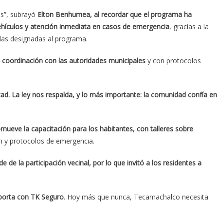
s”, subrayó
Elton Benhumea, al recordar que el programa ha
vehículos y atención inmediata en casos de emergencia
, gracias a la
llas designadas al programa.
coordinación con las autoridades municipales
y con protocolos
ad. La ley nos respalda, y lo más importante: la comunidad confía en
ueve la capacitación para los habitantes, con talleres sobre
ón y protocolos de emergencia.
 de la participación vecinal, por lo que invitó a los residentes a
mporta con TK Seguro
. Hoy más que nunca, Tecamachalco necesita