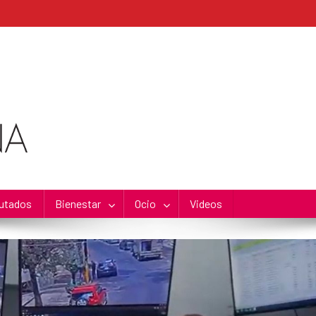
utados
Bienestar
Ocio
Videos