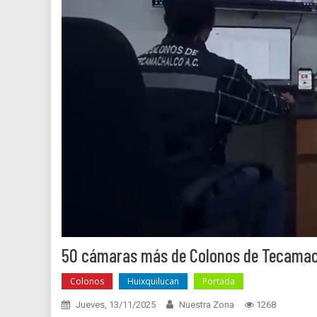
50 cámaras más de Colonos de Tecamach
Colonos
Huixquilucan
Portada
Jueves, 13/11/2025
Nuestra Zona
1268