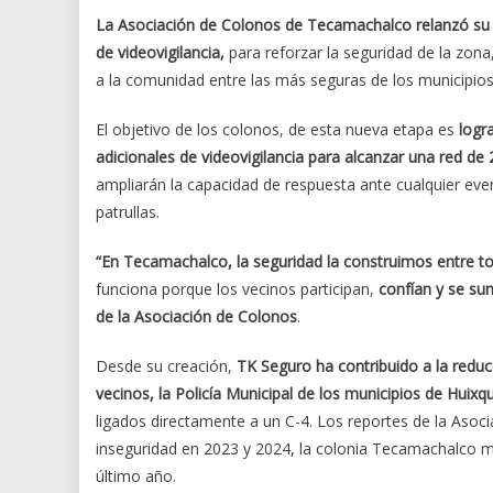
La Asociación de Colonos de Tecamachalco relanzó su
de videovigilancia,
para reforzar la seguridad de la zona
a la comunidad entre las más seguras de los municipios
El objetivo de los colonos, de esta nueva etapa es
logra
adicionales de videovigilancia para alcanzar una red de
ampliarán la capacidad de respuesta ante cualquier ev
patrullas.
“En Tecamachalco, la seguridad la construimos entre t
funciona porque los vecinos participan,
confían y se su
de la Asociación de Colonos
.
Desde su creación,
TK Seguro ha contribuido a la reducc
vecinos, la Policía Municipal de los municipios de Huix
ligados directamente a un C-4. Los reportes de la Asoci
inseguridad en 2023 y 2024, la colonia Tecamachalco ma
último año.