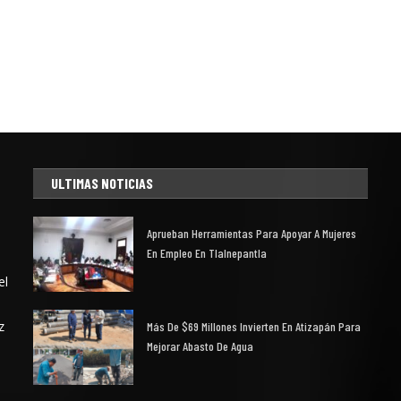
ULTIMAS NOTICIAS
Aprueban Herramientas Para Apoyar A Mujeres
En Empleo En Tlalnepantla
el
z
Más De $69 Millones Invierten En Atizapán Para
Mejorar Abasto De Agua