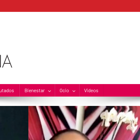
utados
Bienestar
Ocio
Videos