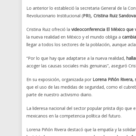
Lo anterior lo estableció la secretaria General de la C
Revolucionario Institucional (
PRI
),
Cristina Ruiz Sandova
Cristina Ruiz ofreció la
videoconferencia El México que 
la nueva realidad en México y el mundo obliga a
cambiar
llegar a todos los sectores de la población, aunque acl
“Por lo que hay que adaptarse a la nueva realidad,
hall
acoger las causas sociales más genuinas”, aseguró Cris
En su exposición, organizada por
Lorena Piñón Rivera, s
que el uso de las medidas de seguridad, como el cubreb
parte de nuestro activismo diario.
La lideresa nacional del sector popular priista dijo que
mexicanos en la competencia política del futuro.
Lorena Piñón Rivera destacó que la empatía y la solida