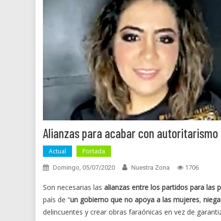
Alianzas para acabar con autoritarismo 
Actual
Portada
Domingo, 05/07/2020
Nuestra Zona
1706
Son necesarias las
alianzas entre los partidos para las
país de “
un gobierno que no apoya a las mujeres
,
niega
delincuentes y crear obras faraónicas en vez de garantiz