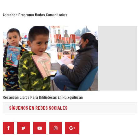
Aprueban Programa Bodas Comunitarias
Recaudan Libros Para Bibliotecas En Huixquilucan
SÍGUENOS EN REDES SOCIALES