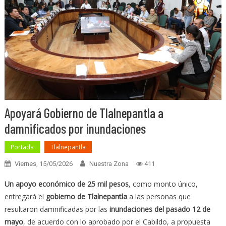
Apoyará Gobierno de Tlalnepantla a
damnificados por inundaciones
Portada
Tlalnepantla
Viernes, 15/05/2026
Nuestra Zona
411
Un apoyo económico de 25 mil pesos
, como monto único,
entregará el
gobierno de Tlalnepantla
a las personas que
resultaron damnificadas por las
inundaciones del pasado 12 de
mayo
, de acuerdo con lo aprobado por el Cabildo, a propuesta