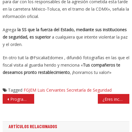
para dar con los responsables de la agresión cometida esta tarde
en la carretera México-Toluca, en el tramo de la CDMX», señala la
información oficial.
Agrega
la SS que la fuerza del Estado, mediante sus instituciones
de seguridad, es superior
a cualquiera que intente violentar la paz
y el orden.
En otro tuit la @FsicaliaEdomex , difundió fotografías en las que el
fiscal visita al guardia herido y menciona «
Tus compañeros te
deseamos pronto restablecimiento
, ¡honramos tu valor!»
Tagged
FGJEM
Luis Cervantes
Secretaría de Seguridad
Navegación
Programas Huixquilucan Contigo 24/7 y Cuartos Adicionales, mejoran calidad de vida
¿Eres incapaz de reconocer tus logros?, podrías tener el síndrome del impostor
de
entradas
ARTÍCULOS RELACIONADOS