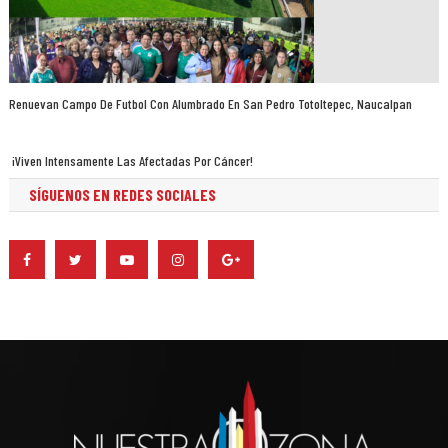
Renuevan Campo De Futbol Con Alumbrado En San Pedro Totoltepec, Naucalpan
¡Viven Intensamente Las Afectadas Por Cáncer!
SÍGUENOS EN REDES SOCIALES