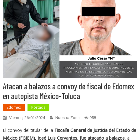
Atacan a balazos a convoy de fiscal de Edomex
en autopista México-Toluca
Edomex
Portada
Viernes, 26/01/2024
Nuestra Zona
958
El convoy del titular de la
Fiscalía General de Justicia del Estado de
México (FGJEM), José Luis Cervantes, fue atacado a balazos
, al