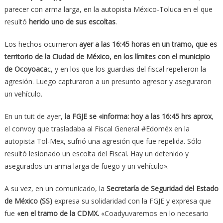
parecer con arma larga, en la autopista México-Toluca en el que
resultó
herido uno de sus escoltas
.
Los hechos ocurrieron
ayer a las 16:45 horas en un tramo, que es
territorio de la Ciudad de México, en los límites con el municipio
de Ocoyoaca
c, y en los que los guardias del fiscal repelieron la
agresión. Luego capturaron a un presunto agresor y aseguraron
un vehículo.
En un tuit de ayer,
la FGJE se «informa: hoy a las 16:45 hrs aprox
,
el convoy que trasladaba al Fiscal General #Edoméx en la
autopista Tol-Mex, sufrió una agresión que fue repelida. Sólo
resultó lesionado un escolta del Fiscal. Hay un detenido y
asegurados un arma larga de fuego y un vehículo».
A su vez, en un comunicado, la
Secretaría de Seguridad del Estado
de México (SS)
expresa su solidaridad con la FGJE y expresa que
fue
«en el tramo de la CDMX.
«Coadyuvaremos en lo necesario