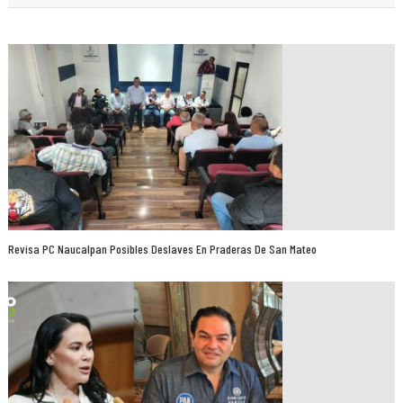
Revisa PC Naucalpan Posibles Deslaves En Praderas De San Mateo