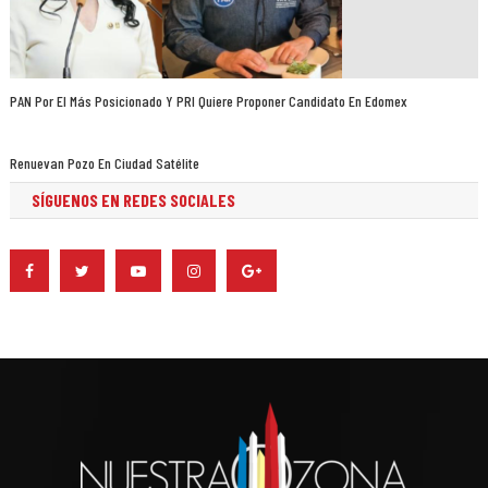
PAN Por El Más Posicionado Y PRI Quiere Proponer Candidato En Edomex
Renuevan Pozo En Ciudad Satélite
SÍGUENOS EN REDES SOCIALES