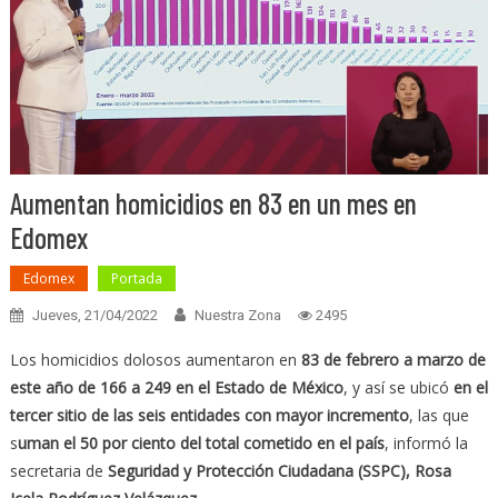
Aumentan homicidios en 83 en un mes en
Edomex
Edomex
Portada
Jueves, 21/04/2022
Nuestra Zona
2495
Los homicidios dolosos aumentaron en
83 de febrero a marzo de
este año de 166 a 249 en el Estado de México
, y así se ubicó
en el
tercer sitio de las seis entidades con mayor incremento
, las que
s
uman el 50 por ciento del total cometido en el país
, informó la
secretaria de
Seguridad y Protección Ciudadana (SSPC), Rosa