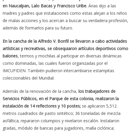
en Naucalpan, Lalo Bacas y Francisco Uribe
. Árias dijo a las
madres y padres que instalaciones como estas alejan a los niños
de malas acciones y los acercan a buscar su verdadera profesión,
además de formarlos para su futuro.
En la cancha de la Alfredo V. Bonfil se llevaron a cabo actividades
artísticas y recreativas, se obsequiaron artículos deportivos como
balones
, termos y mochilas al participar en diversas dinámicas
como dominadas, las cuales fueron organizadas por el
IMCUFIDEN. También pudieron intercambiarse estampitas
coleccionables del Mundial.
Además de la renovación de la cancha,
los trabajadores de
Servicios Públicos, en el Parque de esta colonia, realizaron la
instalación de 14 reflectores y 10 postes;
se aplicaron 5,512
metros cuadrados de pasto sintético; 36 toneladas de mezcla
asfáltica; repararon columpios y nivelaron escalón. Instalaron
gradas, módulo de bancas para jugadores, malla ciclónica;