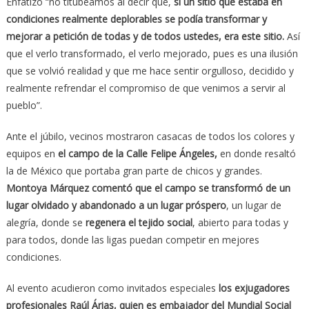
Enfatizó “no titubeamos al decir que,
si un sitio que estaba en
condiciones realmente deplorables se podía transformar y
mejorar a petición de todas y de todos ustedes, era este sitio.
Así
que el verlo transformado, el verlo mejorado, pues es una ilusión
que se volvió realidad y que me hace sentir orgulloso, decidido y
realmente refrendar el compromiso de que venimos a servir al
pueblo”.
Ante el júbilo, vecinos mostraron casacas de todos los colores y
equipos en
el campo de la Calle Felipe Ángeles,
en donde resaltó
la de México que portaba gran parte de chicos y grandes.
Montoya Márquez comentó que el campo se transformó de un
lugar olvidado y abandonado a un lugar próspero
, un lugar de
alegría, donde se
regenera el tejido social
, abierto para todas y
para todos, donde las ligas puedan competir en mejores
condiciones.
Al evento acudieron como invitados especiales
los exjugadores
profesionales Raúl Árias, quien es embajador del Mundial Social