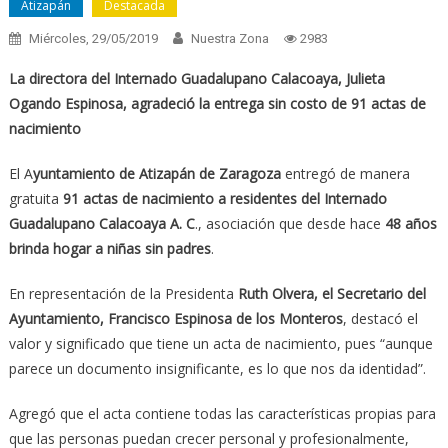
Atizapán
Destacada
Miércoles, 29/05/2019
Nuestra Zona
2983
La directora del Internado Guadalupano Calacoaya, Julieta
Ogando Espinosa, agradeció la entrega sin costo de 91 actas de
nacimiento
El A
yuntamiento de Atizapán de Zaragoza
entregó de manera
gratuita
91 actas de nacimiento a residentes del Internado
Guadalupano Calacoaya A. C
., asociación que desde hace
48 años
brinda hogar a niñas sin padres
.
En representación de la Presidenta
Ruth Olvera, el Secretario del
Ayuntamiento, Francisco Espinosa de los Monteros
, destacó el
valor y significado que tiene un acta de nacimiento, pues “aunque
parece un documento insignificante, es lo que nos da identidad”.
Agregó que el acta contiene todas las características propias para
que las personas puedan crecer personal y profesionalmente,