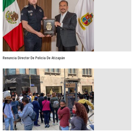
Renuncia Director De Policía De Atizapán