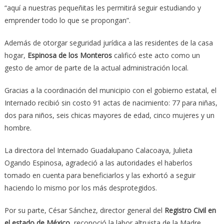
“aquí a nuestras pequeñitas les permitirá seguir estudiando y
emprender todo lo que se propongan”.
Además de otorgar seguridad jurídica a las residentes de la casa
hogar,
Espinosa de los Monteros
calificó este acto como un
gesto de amor de parte de la actual administración local.
Gracias a la coordinación del municipio con el gobierno estatal, el
Internado recibió sin costo 91 actas de nacimiento: 77 para niñas,
dos para niños, seis chicas mayores de edad, cinco mujeres y un
hombre.
La directora del Internado Guadalupano Calacoaya, Julieta
Ogando Espinosa, agradeció a las autoridades el haberlos
tomado en cuenta para beneficiarlos y las exhortó a seguir
haciendo lo mismo por los más desprotegidos.
Por su parte, César Sánchez, director general del
Registro Civil en
el estado de México
, reconoció la labor altruista de la Madre