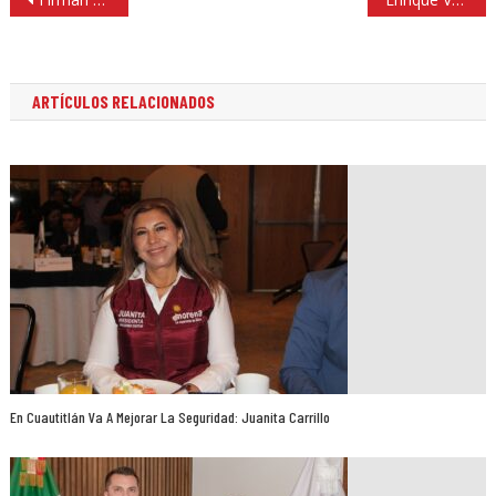
de
entradas
ARTÍCULOS RELACIONADOS
En Cuautitlán Va A Mejorar La Seguridad: Juanita Carrillo