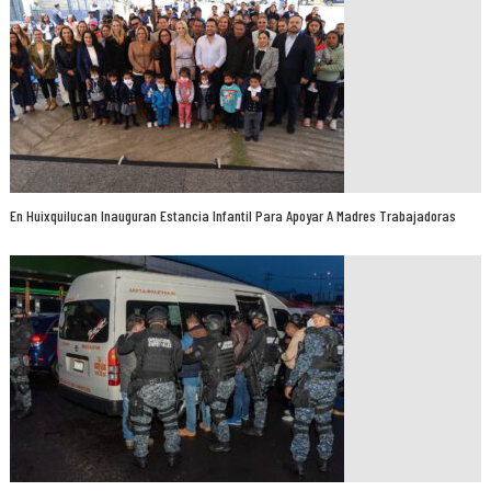
En Huixquilucan Inauguran Estancia Infantil Para Apoyar A Madres Trabajadoras