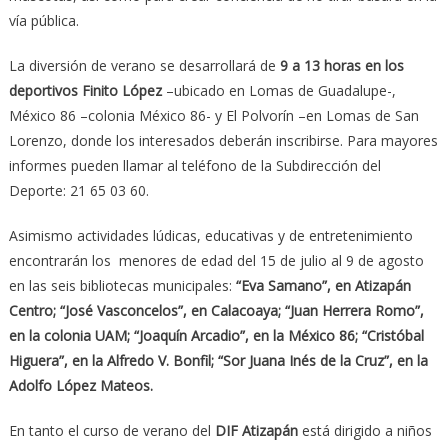
vía pública.
La diversión de verano se desarrollará de
9 a 13 horas en los
deportivos Finito López
–ubicado en Lomas de Guadalupe-,
México 86 –colonia México 86- y El Polvorín –en Lomas de San
Lorenzo, donde los interesados deberán inscribirse. Para mayores
informes pueden llamar al teléfono de la Subdirección del
Deporte: 21 65 03 60.
Asimismo actividades lúdicas, educativas y de entretenimiento
encontrarán los menores de edad del 15 de julio al 9 de agosto
en las seis bibliotecas municipales:
“Eva Samano”, en Atizapán
Centro; “José Vasconcelos”, en Calacoaya; “Juan Herrera Romo”,
en la colonia UAM; “Joaquín Arcadio”, en la México 86; “Cristóbal
Higuera”, en la Alfredo V. Bonfil; “Sor Juana Inés de la Cruz”, en la
Adolfo López Mateos.
En tanto el curso de verano del
DIF Atizapán
está dirigido a niños