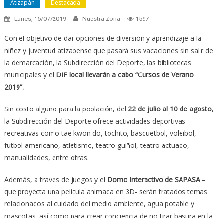
Atizapán
Destacada
Lunes, 15/07/2019
Nuestra Zona
1597
Con el objetivo de dar opciones de diversión y aprendizaje a la
niñez y juventud atizapense que pasará sus vacaciones sin salir de
la demarcación, la Subdirección del Deporte, las bibliotecas
municipales y el
DIF local llevarán a cabo “Cursos de Verano
2019”.
Sin costo alguno para la población, del
22 de julio al 10 de agosto
,
la Subdirección del Deporte ofrece actividades deportivas
recreativas como tae kwon do, tochito, basquetbol, voleibol,
futbol americano, atletismo, teatro guiñol, teatro actuado,
manualidades, entre otras.
Además, a través de juegos y el
Domo Interactivo de SAPASA
–
que proyecta una película animada en 3D- serán tratados temas
relacionados al cuidado del medio ambiente, agua potable y
mascotas, así como para crear conciencia de no tirar basura en la