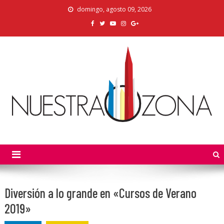
Skip
domingo, agosto 09, 2026
to
content
Nuestra Zona
La Voz de los Colonos
Diversión a lo grande en «Cursos de Verano
2019»