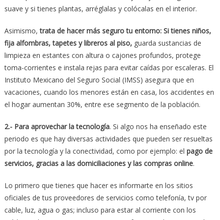
suave y si tienes plantas, arréglalas y colócalas en el interior.
Asimismo,
trata de hacer más seguro tu entorno: Si tienes niños,
fija alfombras, tapetes y libreros al piso,
guarda sustancias de
limpieza en estantes con altura o cajones profundos, protege
toma-corrientes e instala rejas para evitar caídas por escaleras. El
Instituto Mexicano del Seguro Social (IMSS) asegura que en
vacaciones, cuando los menores están en casa, los accidentes en
el hogar aumentan 30%, entre ese segmento de la población.
2.- Para aprovechar la tecnología
. Si algo nos ha enseñado este
periodo es que hay diversas actividades que pueden ser resueltas
por la tecnología y la conectividad, como por ejemplo: el
pago de
servicios, gracias a las domiciliaciones y las compras online
.
Lo primero que tienes que hacer es informarte en los sitios
oficiales de tus proveedores de servicios como telefonía, tv por
cable, luz, agua o gas; incluso para estar al corriente con los