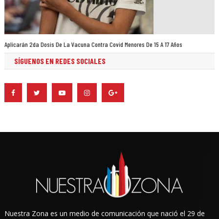
Aplicarán 2da Dosis De La Vacuna Contra Covid Menores De 15 A 17 Años
SÍGUENOS EN REDES SOCIALES
Nuestra Zona es un medio de comunicación que nació el 29 de