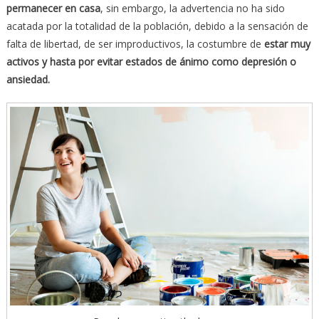
permanecer en casa
, sin embargo, la advertencia no ha sido
acatada por la totalidad de la población, debido a la sensación de
falta de libertad, de ser improductivos, la costumbre de
estar muy
activos y hasta por evitar estados de ánimo como depresión o
ansiedad.