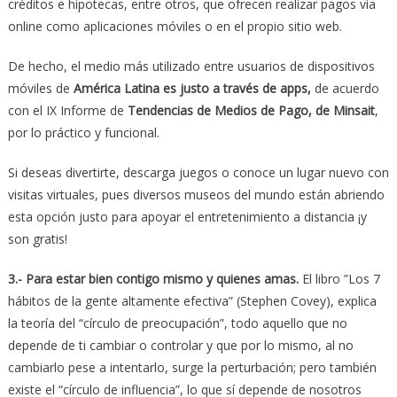
créditos e hipotecas, entre otros, que ofrecen realizar pagos vía
online como aplicaciones móviles o en el propio sitio web.
De hecho, el medio más utilizado entre usuarios de dispositivos
móviles de
América Latina es justo a través de apps,
de acuerdo
con el IX Informe de
Tendencias de Medios de Pago, de Minsait
,
por lo práctico y funcional.
Si deseas divertirte, descarga juegos o conoce un lugar nuevo con
visitas virtuales, pues diversos museos del mundo están abriendo
esta opción justo para apoyar el entretenimiento a distancia ¡y
son gratis!
3.- Para estar bien contigo mismo y quienes amas.
El libro ”Los 7
hábitos de la gente altamente efectiva” (Stephen Covey), explica
la teoría del “círculo de preocupación”, todo aquello que no
depende de ti cambiar o controlar y que por lo mismo, al no
cambiarlo pese a intentarlo, surge la perturbación; pero también
existe el “círculo de influencia”, lo que sí depende de nosotros