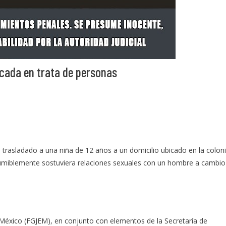
icada en trata de personas
 trasladado a una niña de 12 años a un domicilio ubicado en la colon
sumiblemente sostuviera relaciones sexuales con un hombre a cambio
e México (FGJEM), en conjunto con elementos de la Secretaría de