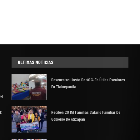
ULTIMAS NOTICIAS
Descuentos Hasta De 40% En Útiles Escolares
En Tlalnepantla
el
z
Reciben 20 Mil Familias Salario Familiar De
Gobierno De Atizapán