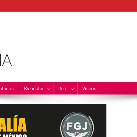
utados
Bienestar
Ocio
Videos