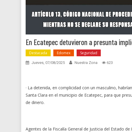
En Ecatepec detuvieron a presunta impl
Destacada
Edomex
Seguridad
Jueves, 07/08/2025
Nuestra Zona
623
· La detenida, en complicidad con un masculino, habrían
Santa Clara en el municipio de Ecatepec, para que pre
de dinero.
Agentes de la Fiscalía General de Justicia del Estado d