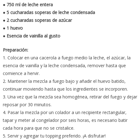
● 750 ml de leche entera
● 5 cucharadas soperas de leche condensada
● 2 cucharadas soperas de azúcar
● 1 huevo
● Esencia de vainilla al gusto
Preparación:
1. Colocar en una cacerola a fuego medio la leche, el azúcar, la
esencia de vainilla y la leche condensada, remover hasta que
comience a hervir.
2. Mantener la mezcla a fuego bajo y añadir el huevo batido,
continuar moviendo hasta que los ingredientes se incorporen.
3. Una vez que la mezcla sea homogénea, retirar del fuego y dejar
reposar por 30 minutos.
4. Pasar la mezcla por un colador a un recipiente rectangular,
tapar y meter al congelador por seis horas, es necesario batir
cada hora para que no se cristalice.
5. Servir y agregar tu topping preferido. ¡A disfrutar!