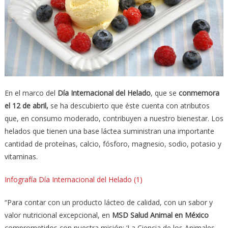
En el marco del
Día Internacional del Helado
, que se
conmemora
el 12 de abril,
se ha descubierto que éste cuenta con atributos
que, en consumo moderado, contribuyen a nuestro bienestar. Los
helados que tienen una base láctea suministran una importante
cantidad de proteínas, calcio, fósforo, magnesio, sodio, potasio y
vitaminas.
Infografía Día Internacional del Helado (1)
“Para contar con un producto lácteo de calidad, con un sabor y
valor nutricional excepcional, en
MSD Salud Animal en México
comprometidos con nuestra misión: ‘La Ciencia de los Animales