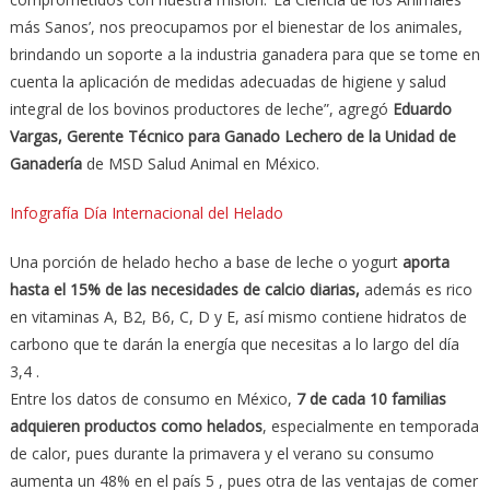
más Sanos’, nos preocupamos por el bienestar de los animales,
brindando un soporte a la industria ganadera para que se tome en
cuenta la aplicación de medidas adecuadas de higiene y salud
integral de los bovinos productores de leche”, agregó
Eduardo
Vargas, Gerente Técnico para Ganado Lechero de la Unidad de
Ganadería
de MSD Salud Animal en México.
Infografía Día Internacional del Helado
Una porción de helado hecho a base de leche o yogurt
aporta
hasta el 15% de las necesidades de calcio diarias,
además es rico
en vitaminas A, B2, B6, C, D y E, así mismo contiene hidratos de
carbono que te darán la energía que necesitas a lo largo del día
3,4 .
Entre los datos de consumo en México,
7 de cada 10 familias
adquieren productos como helados
, especialmente en temporada
de calor, pues durante la primavera y el verano su consumo
aumenta un 48% en el país 5 , pues otra de las ventajas de comer