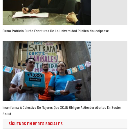
Firma Patricia Durán Escrituras De La Universidad Pública Naucalpense
Inconforma A Colectivo De Mujeres Que SCJN Obligue A Atender Abortos En Sector
Salud
SÍGUENOS EN REDES SOCIALES