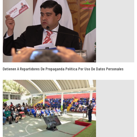
Detienen A Repartidores De Propaganda Política Por Uso De Datos Personales