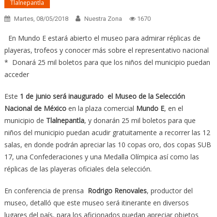
Tlalnepantla
Martes, 08/05/2018
Nuestra Zona
1670
En Mundo E estará abierto el museo para admirar réplicas de
playeras, trofeos y conocer más sobre el representativo nacional
* Donará 25 mil boletos para que los niños del municipio puedan
acceder
Este
1 de junio será inaugurado el Museo de la Selección
Nacional de México
en la plaza comercial
Mundo E
, en el
municipio de
Tlalnepantla
, y donarán 25 mil boletos para que
niños del municipio puedan acudir gratuitamente a recorrer las 12
salas, en donde podrán apreciar las 10 copas oro, dos copas SUB
17, una Confederaciones y una Medalla Olímpica así como las
réplicas de las playeras oficiales dela selección.
En conferencia de prensa
Rodrigo Renovales
, productor del
museo, detalló que este museo será itinerante en diversos
lugares del país, para los aficionados puedan apreciar objetos