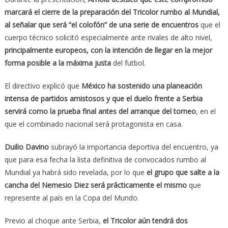
marcará el cierre de la preparación del Tricolor rumbo al Mundial,
al señalar que será “el colofón” de una serie de encuentros
que el
cuerpo técnico solicitó especialmente ante rivales de alto nivel,
principalmente europeos, con la intención de llegar en la mejor
forma posible a la máxima justa
del futbol.
El directivo explicó que
México ha sostenido una planeación
intensa de partidos amistosos y que el duelo frente a Serbia
servirá como la prueba final antes del arranque del torneo
, en el
que el combinado nacional será protagonista en casa.
Duilio Davino
subrayó la importancia deportiva del encuentro, ya
que para esa fecha la lista definitiva de convocados rumbo al
Mundial ya habrá sido revelada, por lo que
el grupo que salte a la
cancha del Nemesio Diez será prácticamente el mismo
que
represente al país en la Copa del Mundo.
Previo al choque ante Serbia,
el Tricolor aún tendrá dos