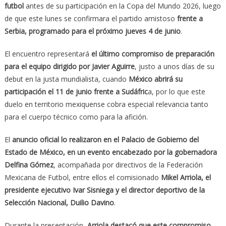
futbol
antes de su participación en la Copa del Mundo 2026, luego
de que este lunes se confirmara el partido amistoso
frente a
Serbia, programado para el próximo jueves 4 de junio
.
El encuentro representará
el último compromiso de preparación
para el equipo dirigido por Javier Aguirre
, justo a unos días de su
debut en la justa mundialista, cuando
México abrirá su
participación el 11 de junio frente a Sudáfric
a, por lo que este
duelo en territorio mexiquense cobra especial relevancia tanto
para el cuerpo técnico como para la afición.
El
anuncio oficial lo realizaron en el Palacio de Gobierno del
Estado de México, en un evento encabezado por la gobernadora
Delfina Gómez
, acompañada por directivos de la Federación
Mexicana de Futbol, entre ellos el comisionado
Mikel Arriola, el
presidente ejecutivo Ivar Sisniega y el director deportivo de la
Selección Nacional, Duilio Davino
.
Durante la presentación,
Arriola destacó que este compromiso