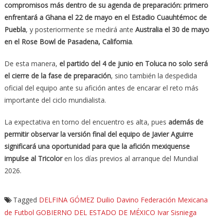
compromisos más dentro de su agenda de preparación: primero
enfrentará a Ghana el 22 de mayo en el Estadio Cuauhtémoc de
Puebla
, y posteriormente se medirá ante
Australia el 30 de mayo
en el Rose Bowl de Pasadena, California
.
De esta manera,
el partido del 4 de junio en Toluca no solo será
el cierre de la fase de preparación
, sino también la despedida
oficial del equipo ante su afición antes de encarar el reto más
importante del ciclo mundialista.
La expectativa en torno del encuentro es alta, pues
además de
permitir observar la versión final del equipo de Javier Aguirre
significará una oportunidad para que la afición mexiquense
impulse al Tricolor
en los días previos al arranque del Mundial
2026.
Tagged
DELFINA GÓMEZ
Duilio Davino
Federación Mexicana
de Futbol
GOBIERNO DEL ESTADO DE MÉXICO
Ivar Sisniega