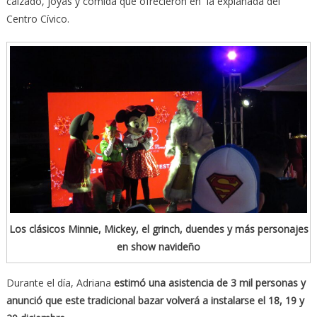
calzado, joyas y comida que ofrecieron en la explanada del
Centro Cívico.
Los clásicos Minnie, Mickey, el grinch, duendes y más personajes
en show navideño
Durante el día, Adriana
estimó una asistencia de 3 mil personas y
anunció que este tradicional bazar volverá a instalarse el 18, 19 y