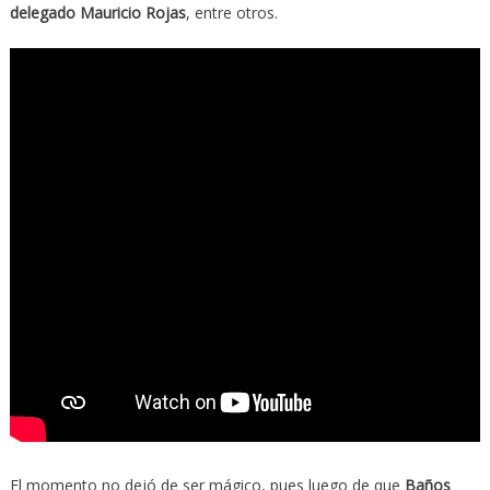
delegado Mauricio Rojas
, entre otros.
El momento no dejó de ser mágico, pues luego de que
Baños