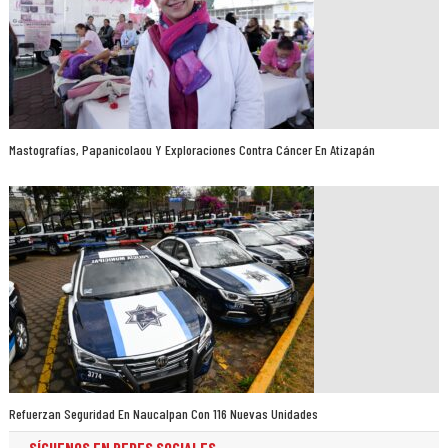
Mastografías, Papanicolaou Y Exploraciones Contra Cáncer En Atizapán
Refuerzan Seguridad En Naucalpan Con 116 Nuevas Unidades
SÍGUENOS EN REDES SOCIALES