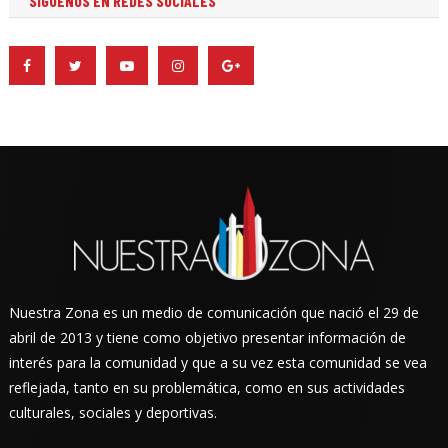
SÍGUENOS EN REDES SOCIALES
Nuestra Zona es un medio de comunicación que nació el 29 de
abril de 2013 y tiene como objetivo presentar información de
interés para la comunidad y que a su vez esta comunidad se vea
reflejada, tanto en su problemática, como en sus actividades
culturales, sociales y deportivas.