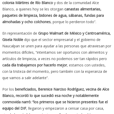
colonia Mártires de Río Blanco
y dos de la comunidad Alce
Blanco, a quienes hoy se les otorgan
canastas alimentarias,
paquetes de limpieza, bidones de agua, sábanas, fundas para
almohadas y ocho colchones
, porque lo perdieron todo”.
En representación de
Grupo Walmart de México y Centroamérica,
Gisela Noble
dijo que el sector empresarial y el gobierno de
Naucalpan se unen para ayudar a las personas que atraviesan por
momentos difíciles, “intentamos ser oportunos con alimentos y
artículos de limpieza, a veces no podemos ser tan rápidos pero
cada día trabajamos por hacerlo mejor
, estamos con ustedes,
con la tristeza del momento, pero también con la esperanza de
que vamos a salir adelante”.
Por los
beneficiados, Berenice Narciso Rodríguez, vecina de Alce
Blanco, recordó lo que sucedió esa noche y notablemente
conmovida narró: “los primeros que se hicieron presentes fue el
equipo del DIF
, llegaron y empezaron a censar casa por casa,