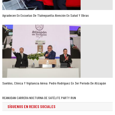
Agradecen En Escuelas De Tlalnepantla Atención En Salud Y Obras
Sueldos, Clínica Y Vigilancia Aérea: Pedro Rodríguez En 3er Periodo De Atizapán
REANUDAN CARRERA NOCTURNA DE SATÉLITE PARTY RUN
SÍGUENOS EN REDES SOCIALES