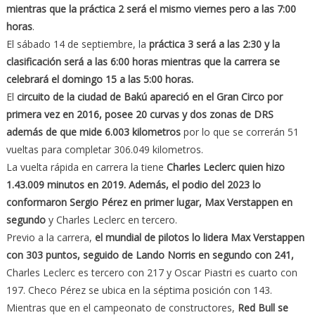
mientras que la práctica 2 será el mismo viernes pero a las 7:00
horas
.
El sábado 14 de septiembre, la
práctica 3 será a las 2:30 y la
clasificación será a las 6:00 horas mientras que la carrera se
celebrará el domingo 15 a las 5:00 horas.
El
circuito de la ciudad de Bakú apareció en el Gran Circo por
primera vez en 2016, posee 20 curvas y dos zonas de DRS
además de que mide 6.003 kilometros
por lo que se correrán 51
vueltas para completar 306.049 kilometros.
La vuelta rápida en carrera la tiene
Charles Leclerc quien hizo
1.43.009 minutos en 2019. Además, el podio del 2023 lo
conformaron Sergio Pérez en primer lugar, Max Verstappen en
segundo
y Charles Leclerc en tercero.
Previo a la carrera,
el mundial de pilotos lo lidera Max Verstappen
con 303 puntos, seguido de Lando Norris en segundo con 241,
Charles Leclerc es tercero con 217 y Oscar Piastri es cuarto con
197. Checo Pérez se ubica en la séptima posición con 143.
Mientras que en el campeonato de constructores,
Red Bull se