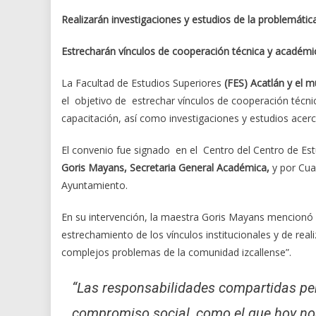
Realizarán investigaciones y estudios de la problemátic
Estrecharán vínculos de cooperación técnica y académ
La Facultad de Estudios Superiores
(FES) Acatlán y el mu
el objetivo de estrechar vínculos de cooperación técn
capacitación, así como investigaciones y estudios acerc
El convenio fue signado en el Centro del Centro de Es
Goris Mayans, Secretaria General Académica,
y por Cuau
Ayuntamiento.
En su intervención, la maestra Goris Mayans mencionó 
estrechamiento de los vínculos institucionales y de real
complejos problemas de la comunidad izcallense”.
“Las responsabilidades compartidas per
compromiso social, como el que hoy nos 