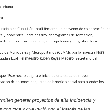
a urbana
ica
nicipio de Cuautitlán Izcalli
firmaron un convenio de colaboración, c
ica y académica, para desarrollar programas de formación,
a de la problemática urbana, metropolitana y de gestión local.
tudios Municipales y Metropolitanos (CEMM), por la maestra
Nora
titlán Izcalli,
el maestro Rubén Reyes Madero
, secretario del
que “Este hecho augura el inicio de una etapa de mayor
ización de acciones conjuntas de beneficio social para atender los
miten generar proyectos de alta incidencia y
convoca y que inició con el interés de las