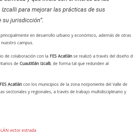
Izcalli para mejorar las prácticas de sus
 su jurisdicción”.
as, principalmente en desarrollo urbano y económico, además de otras
e nuestro campus.
io de colaboración con la
FES Acatlán
se realizó a través del diseño 
itarios de
Cuautitlán Izcalli
, de forma tal que redunden al
FES Acatlán
con los municipios de la zona norponiente del Valle de
s sectoriales y regionales, a través de trabajo multidisciplinario y
TLÁN
victor estrada