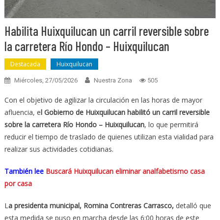
Habilita Huixquilucan un carril reversible sobre
la carretera Río Hondo – Huixquilucan
Destacada
Huixquilucan
Miércoles, 27/05/2026
Nuestra Zona
505
Con el objetivo de agilizar la circulación en las horas de mayor
afluencia, e
l Gobierno de Huixquilucan habilitó un carril reversible
sobre la carretera Río Hondo – Huixquilucan
, lo que permitirá
reducir el tiempo de traslado de quienes utilizan esta vialidad para
realizar sus actividades cotidianas.
También lee
Buscará Huixquilucan eliminar analfabetismo casa
por casa
L
a presidenta municipal, Romina Contreras Carrasco,
detalló que
esta medida se puso en marcha desde las 6:00 horas de este