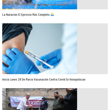
La Natación El Ejercicio Más Completo
Inicia Lunes 29 De Marzo Vacunación Contra Covid En Huixquilucan