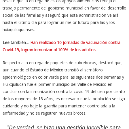
resaltó que la entrega de estos apoyos alimenticios refleja el
trabajo permanente del gobierno municipal en favor del desarrollo
social de las familias y aseguró que esta administración velará
hasta el último día para lograr un mejor futuro para las y los
huixquiluquenses.
Lee también
…
Han realizado 10 jornadas de vacunación contra
Covid-19, logran inmunizar al 100% de los adultos
Respecto a la entrega de paquetes de cubrebocas, destacó que,
aun cuando el
Estado de México
transitó al semáforo
epidemiológico en color verde para las siguientes dos semanas y
Huixquilucan fue el primer municipio del Valle de México en
concluir con la inmunización contra la covid-19 del cien por ciento
de los mayores de 18 años, es necesario que la población se siga
cuidando y no baje la guardia para mantener controlada a la
enfermedad y no se registren nuevos brotes.
“De verdad, se hizo una gestión increíble para