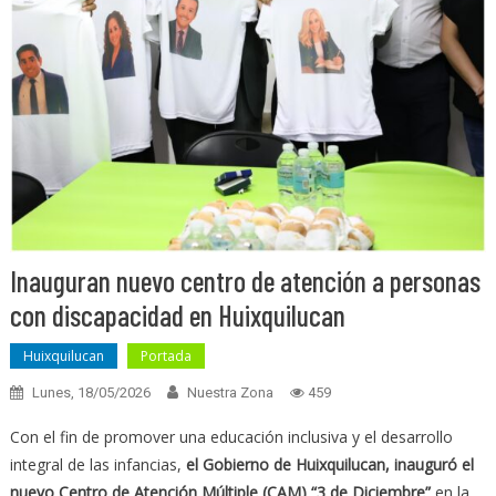
Inauguran nuevo centro de atención a personas
con discapacidad en Huixquilucan
Huixquilucan
Portada
Lunes, 18/05/2026
Nuestra Zona
459
Con el fin de promover una educación inclusiva y el desarrollo
integral de las infancias,
el Gobierno de Huixquilucan, inauguró el
nuevo Centro de Atención Múltiple (CAM) “3 de Diciembre”
en la