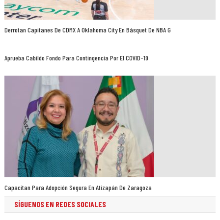
Derrotan Capitanes De CDMX A Oklahoma City En Básquet De NBA G
Aprueba Cabildo Fondo Para Contingencia Por El COVID-19
Capacitan Para Adopción Segura En Atizapán De Zaragoza
SÍGUENOS EN REDES SOCIALES