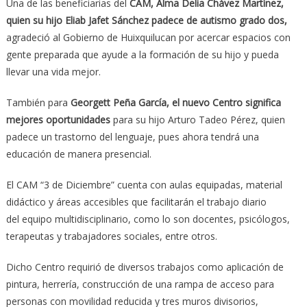
Una de las beneficiarias del
CAM, Alma Delia Chávez Martínez,
quien su hijo Eliab Jafet Sánchez padece de autismo grado dos,
agradeció al Gobierno de Huixquilucan por acercar espacios con
gente preparada que ayude a la formación de su hijo y pueda
llevar una vida mejor.
También para
Georgett Peña García, el nuevo Centro significa
mejores oportunidades
para su hijo Arturo Tadeo Pérez, quien
padece un trastorno del lenguaje, pues ahora tendrá una
educación de manera presencial.
El CAM “3 de Diciembre” cuenta con aulas equipadas, material
didáctico y áreas accesibles que facilitarán el trabajo diario
del equipo multidisciplinario, como lo son docentes, psicólogos,
terapeutas y trabajadores sociales, entre otros.
Dicho Centro requirió de diversos trabajos como aplicación de
pintura, herrería, construcción de una rampa de acceso para
personas con movilidad reducida y tres muros divisorios,