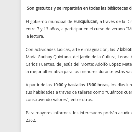
Son gratuitos y se impartirán en todas las bibliotecas d
El gobierno municipal de
Huixquilucan,
a través de la Di
entre 7 y 13 años, a participar en el curso de verano “Mi
la lectura.
Con actividades lúdicas, arte e imaginación, las
7 biblio
María Garibay Quintana, del Jardín de la Cultura; Leona
Carlos Fuentes, de Jesús del Monte; Adolfo López Mate
la mejor alternativa para los menores durante estas va
A partir de las
10:00 y hasta las 13:00 horas,
los días lu
sus habilidades a través de talleres como “Cuántos cuent
construyendo valores”, entre otros.
Para mayores informes, los interesados podrán acudir a
2362.