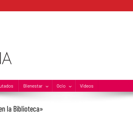
utados
Bienestar
Ocio
Videos
en la Biblioteca»