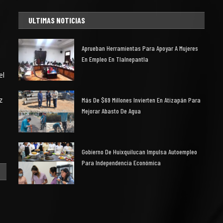
ULTIMAS NOTICIAS
Aprueban Herramientas Para Apoyar A Mujeres
En Empleo En Tlalnepantla
el
z
Más De $69 Millones Invierten En Atizapán Para
Mejorar Abasto De Agua
Gobierno De Huixquilucan Impulsa Autoempleo
Para Independencia Económica