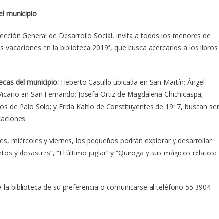
el municipio
rección General de Desarrollo Social, invita a todos los menores de
s vacaciones en la biblioteca 2019”, que busca acercarlos a los libros
tecas del municipio:
Heberto Castillo ubicada en San Martín; Ángel
 Vicario en San Fernando; Josefa Ortiz de Magdalena Chichicaspa;
os de Palo Solo; y Frida Kahlo de Constituyentes de 1917, buscan ser
caciones.
nes, miércoles y viernes, los pequeños podrán explorar y desarrollar
os y desastres”, “El último juglar” y “Quiroga y sus mágicos relatos:
 la biblioteca de su preferencia o comunicarse al teléfono 55 3904