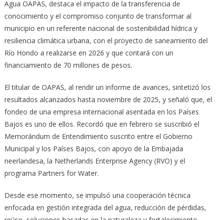
Agua OAPAS, destaca el impacto de la transferencia de
conocimiento y el compromiso conjunto de transformar al
municipio en un referente nacional de sostenibilidad hídrica y
resiliencia climática urbana, con el proyecto de saneamiento del
Río Hondo a realizarse en 2026 y que contará con un
financiamiento de 70 millones de pesos.
El titular de OAPAS, al rendir un informe de avances, sintetizó los
resultados alcanzados hasta noviembre de 2025, y señaló que, el
fondeo de una empresa internacional asentada en los Países
Bajos es uno de ellos. Recordó que en febrero se suscribió el
Memorándum de Entendimiento suscrito entre el Gobierno
Municipal y los Países Bajos, con apoyo de la Embajada
neerlandesa, la Netherlands Enterprise Agency (RVO) y el
programa Partners for Water.
Desde ese momento, se impulsó una cooperación técnica
enfocada en gestión integrada del agua, reducción de pérdidas,
reúso, soluciones basadas en la naturaleza y fortalecimiento