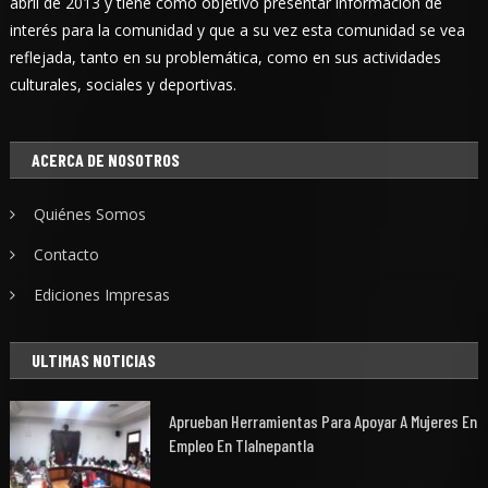
abril de 2013 y tiene como objetivo presentar información de
interés para la comunidad y que a su vez esta comunidad se vea
reflejada, tanto en su problemática, como en sus actividades
culturales, sociales y deportivas.
ACERCA DE NOSOTROS
Quiénes Somos
Contacto
Ediciones Impresas
ULTIMAS NOTICIAS
Aprueban Herramientas Para Apoyar A Mujeres En
Empleo En Tlalnepantla