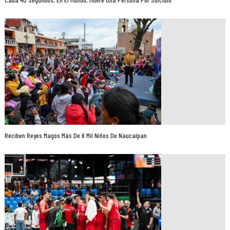
Reciben Reyes Magos Más De 6 Mil Niños De Naucalpan